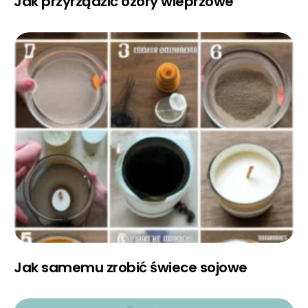
Jak przyrządzić ozory wieprzowe
Jak samemu zrobić świece sojowe