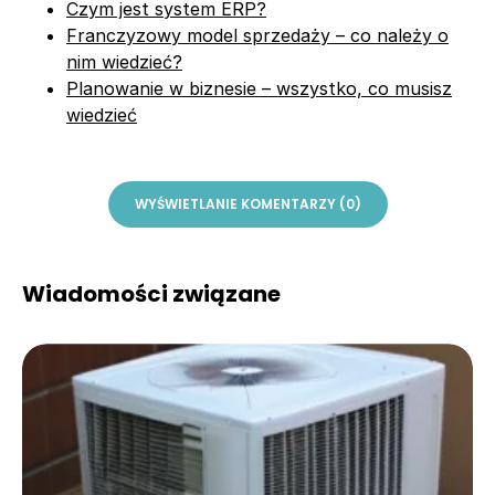
Czym jest system ERP?
Franczyzowy model sprzedaży – co należy o
nim wiedzieć?
Planowanie w biznesie – wszystko, co musisz
wiedzieć
WYŚWIETLANIE KOMENTARZY (0)
Wiadomości związane