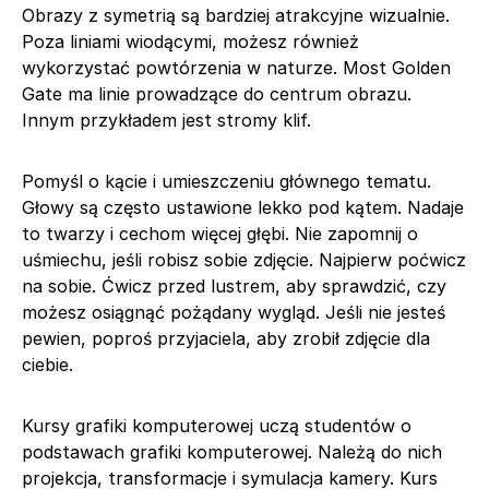
Obrazy z symetrią są bardziej atrakcyjne wizualnie.
Poza liniami wiodącymi, możesz również
wykorzystać powtórzenia w naturze. Most Golden
Gate ma linie prowadzące do centrum obrazu.
Innym przykładem jest stromy klif.
Pomyśl o kącie i umieszczeniu głównego tematu.
Głowy są często ustawione lekko pod kątem. Nadaje
to twarzy i cechom więcej głębi. Nie zapomnij o
uśmiechu, jeśli robisz sobie zdjęcie. Najpierw poćwicz
na sobie. Ćwicz przed lustrem, aby sprawdzić, czy
możesz osiągnąć pożądany wygląd. Jeśli nie jesteś
pewien, poproś przyjaciela, aby zrobił zdjęcie dla
ciebie.
Kursy grafiki komputerowej uczą studentów o
podstawach grafiki komputerowej. Należą do nich
projekcja, transformacje i symulacja kamery. Kurs