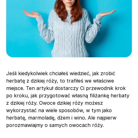
Jeśli kiedykolwiek chciałeś wiedzieć, jak zrobić
herbatę z dzikiej róży, to trafiłeś we właściwe
miejsce. Ten artykuł dostarczy Ci przewodnik krok
po kroku, jak przygotować własną filiżankę herbaty
z dzikiej róży. Owoce dzikiej róży możesz
wykorzystać na wiele sposobów, w tym jako
herbatę, marmoladę, dżem i wino. Ale najpierw
porozmawiajmy o samych owocach róży.