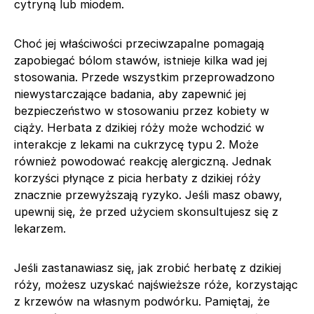
cytryną lub miodem.
Choć jej właściwości przeciwzapalne pomagają
zapobiegać bólom stawów, istnieje kilka wad jej
stosowania. Przede wszystkim przeprowadzono
niewystarczające badania, aby zapewnić jej
bezpieczeństwo w stosowaniu przez kobiety w
ciąży. Herbata z dzikiej róży może wchodzić w
interakcje z lekami na cukrzycę typu 2. Może
również powodować reakcję alergiczną. Jednak
korzyści płynące z picia herbaty z dzikiej róży
znacznie przewyższają ryzyko. Jeśli masz obawy,
upewnij się, że przed użyciem skonsultujesz się z
lekarzem.
Jeśli zastanawiasz się, jak zrobić herbatę z dzikiej
róży, możesz uzyskać najświeższe róże, korzystając
z krzewów na własnym podwórku. Pamiętaj, że