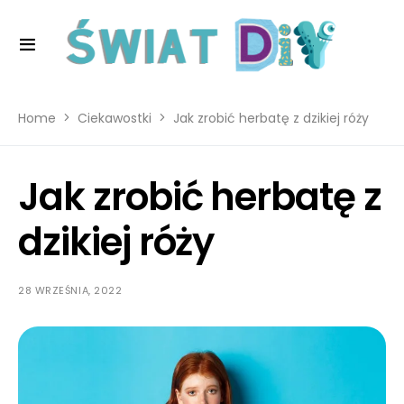
Home
Ciekawostki
Jak zrobić herbatę z dzikiej róży
Jak zrobić herbatę z
dzikiej róży
28 WRZEŚNIA, 2022