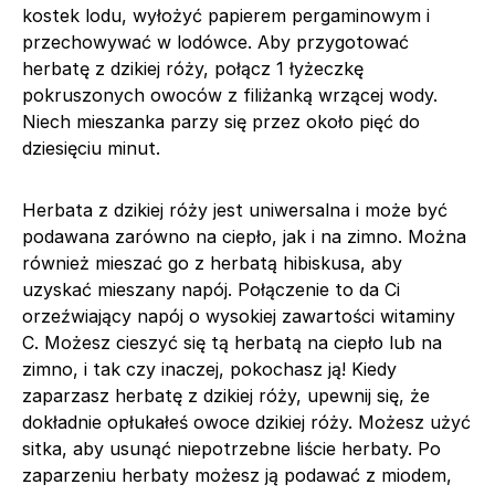
kostek lodu, wyłożyć papierem pergaminowym i
przechowywać w lodówce. Aby przygotować
herbatę z dzikiej róży, połącz 1 łyżeczkę
pokruszonych owoców z filiżanką wrzącej wody.
Niech mieszanka parzy się przez około pięć do
dziesięciu minut.
Herbata z dzikiej róży jest uniwersalna i może być
podawana zarówno na ciepło, jak i na zimno. Można
również mieszać go z herbatą hibiskusa, aby
uzyskać mieszany napój. Połączenie to da Ci
orzeźwiający napój o wysokiej zawartości witaminy
C. Możesz cieszyć się tą herbatą na ciepło lub na
zimno, i tak czy inaczej, pokochasz ją! Kiedy
zaparzasz herbatę z dzikiej róży, upewnij się, że
dokładnie opłukałeś owoce dzikiej róży. Możesz użyć
sitka, aby usunąć niepotrzebne liście herbaty. Po
zaparzeniu herbaty możesz ją podawać z miodem,