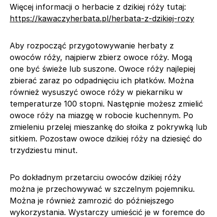
Więcej informacji o herbacie z dzikiej róży tutaj:
https://kawaczyherbata.pl/herbata-z-dzikiej-rozy
Aby rozpocząć przygotowywanie herbaty z
owoców róży, najpierw zbierz owoce róży. Mogą
one być świeże lub suszone. Owoce róży najlepiej
zbierać zaraz po odpadnięciu ich płatków. Można
również wysuszyć owoce róży w piekarniku w
temperaturze 100 stopni. Następnie możesz zmielić
owoce róży na miazgę w robocie kuchennym. Po
zmieleniu przelej mieszankę do słoika z pokrywką lub
sitkiem. Pozostaw owoce dzikiej róży na dziesięć do
trzydziestu minut.
Po dokładnym przetarciu owoców dzikiej róży
można je przechowywać w szczelnym pojemniku.
Można je również zamrozić do późniejszego
wykorzystania. Wystarczy umieścić je w foremce do