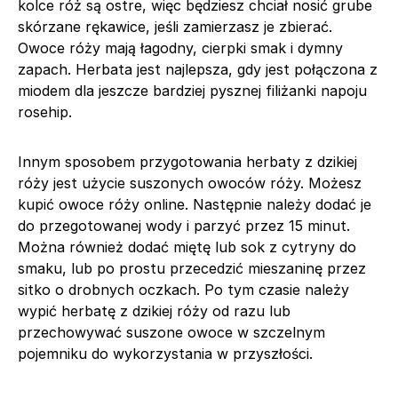
kolce róż są ostre, więc będziesz chciał nosić grube
skórzane rękawice, jeśli zamierzasz je zbierać.
Owoce róży mają łagodny, cierpki smak i dymny
zapach. Herbata jest najlepsza, gdy jest połączona z
miodem dla jeszcze bardziej pysznej filiżanki napoju
rosehip.
Innym sposobem przygotowania herbaty z dzikiej
róży jest użycie suszonych owoców róży. Możesz
kupić owoce róży online. Następnie należy dodać je
do przegotowanej wody i parzyć przez 15 minut.
Można również dodać miętę lub sok z cytryny do
smaku, lub po prostu przecedzić mieszaninę przez
sitko o drobnych oczkach. Po tym czasie należy
wypić herbatę z dzikiej róży od razu lub
przechowywać suszone owoce w szczelnym
pojemniku do wykorzystania w przyszłości.