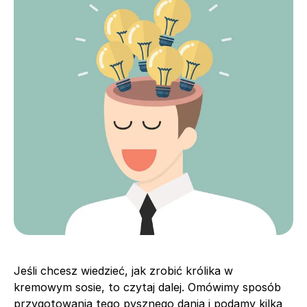
Jeśli chcesz wiedzieć, jak zrobić królika w
kremowym sosie, to czytaj dalej. Omówimy sposób
przygotowania tego pysznego dania i podamy kilka