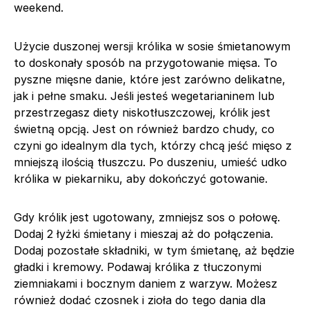
weekend.
Użycie duszonej wersji królika w sosie śmietanowym
to doskonały sposób na przygotowanie mięsa. To
pyszne mięsne danie, które jest zarówno delikatne,
jak i pełne smaku. Jeśli jesteś wegetarianinem lub
przestrzegasz diety niskotłuszczowej, królik jest
świetną opcją. Jest on również bardzo chudy, co
czyni go idealnym dla tych, którzy chcą jeść mięso z
mniejszą ilością tłuszczu. Po duszeniu, umieść udko
królika w piekarniku, aby dokończyć gotowanie.
Gdy królik jest ugotowany, zmniejsz sos o połowę.
Dodaj 2 łyżki śmietany i mieszaj aż do połączenia.
Dodaj pozostałe składniki, w tym śmietanę, aż będzie
gładki i kremowy. Podawaj królika z tłuczonymi
ziemniakami i bocznym daniem z warzyw. Możesz
również dodać czosnek i zioła do tego dania dla