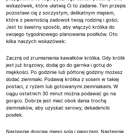
wskazówek, które ułatwią Ci to zadanie. Ten przepis
pozostawi cię z soczystym, delikatnym mięsem,
które z pewnością zadowoli twoją rodzinę i gości.
Jest to świetny sposób, aby włączyć królika do
swojego tygodniowego planowania posiłków. Oto
kilka naszych wskazówek:
Zacznij od zrumienienia kawałków królika. Gdy królik
jest już brązowy, dodaj go do garnka i gotuj do
miękkości. Po godzinie lub półtorej godziny możesz
dodać ziemniaki. Podawaj królika z sosem w takiej
postaci, z ryżem lub gotowanymi ziemniakami. W
ciągu ostatnich 30 minut można podawać go na
gorąco. Dobrze jest mieć obok dania trochę
ziemniaków, aby uzyskać serowy, dekadencki
posiłek.
Następnie dopraw mięso solą i pieprzem. Następnie