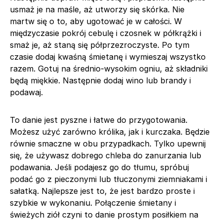
usmaż je na maśle, aż utworzy się skórka. Nie
martw się o to, aby ugotować je w całości. W
międzyczasie pokrój cebulę i czosnek w półkrążki i
smaż je, aż staną się półprzezroczyste. Po tym
czasie dodaj kwaśną śmietanę i wymieszaj wszystko
razem. Gotuj na średnio-wysokim ogniu, aż składniki
będą miękkie. Następnie dodaj wino lub brandy i
podawaj.
To danie jest pyszne i łatwe do przygotowania.
Możesz użyć zarówno królika, jak i kurczaka. Będzie
równie smaczne w obu przypadkach. Tylko upewnij
się, że używasz dobrego chleba do zanurzania lub
podawania. Jeśli podajesz go do tłumu, spróbuj
podać go z pieczonymi lub tłuczonymi ziemniakami i
sałatką. Najlepsze jest to, że jest bardzo proste i
szybkie w wykonaniu. Połączenie śmietany i
świeżych ziół czyni to danie prostym posiłkiem na