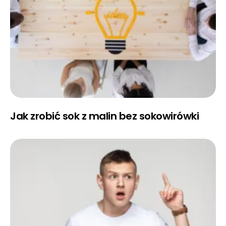
Jak zrobić sok z malin bez sokowirówki